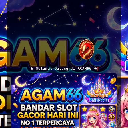
🔥 Selamat Datang di AGAM66 🔥