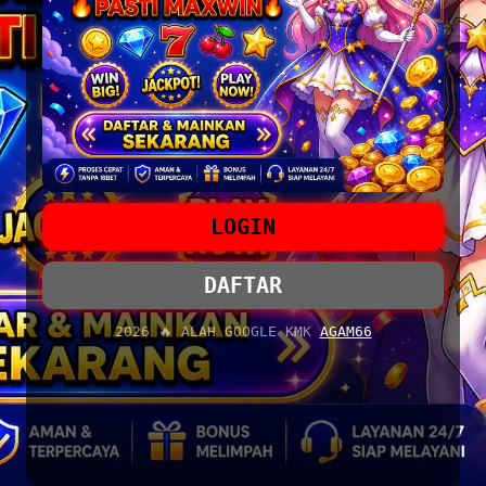
LOGIN
DAFTAR
2026 🔥 ALAH GOOGLE KMK
AGAM66